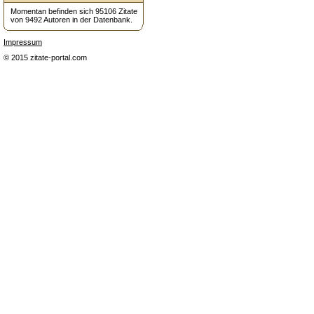
Momentan befinden sich 95106 Zitate
von 9492 Autoren in der Datenbank.
Impressum
© 2015 zitate-portal.com