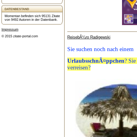
DATENBESTAND
Momentan befinden sich 95131 Zitate
von 9492 Autoren in der Datenbank.
Impressum
© 2015 zitate-portal.com
ReisebÃ¼ro Radigewski
Sie suchen noch nach einem
UrlaubsschnÃ¤ppchen
? Sie
verreisen?