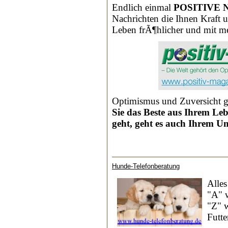
Endlich einmal
POSITIVE
Nachrichten die Ihnen Kraft 
Leben frÃ¶hlicher und mit m
Optimismus und Zuversicht 
Sie das Beste aus Ihrem Le
geht, geht es auch Ihrem U
Hunde-Telefonberatung
Alle
"A" 
"Z" 
Futte