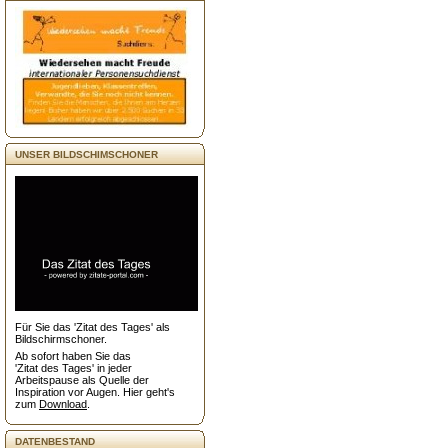
UNSER BILDSCHIMSCHONER
Für Sie das 'Zitat des Tages' als
Bildschirmschoner.
Ab sofort haben Sie das
'Zitat des Tages' in jeder
Arbeitspause als Quelle der
Inspiration vor Augen. Hier geht's
zum
Download
.
DATENBESTAND