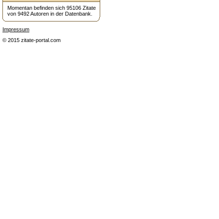
Momentan befinden sich 95106 Zitate
von 9492 Autoren in der Datenbank.
Impressum
© 2015 zitate-portal.com