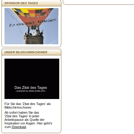
SPONSOR DES TAGES
UNSER BILDSCHIMSCHONER
Für Sie das 'Zitat des Tages' als
Bildschirmschoner.
Ab sofort haben Sie das
'Zitat des Tages' in jeder
Arbeitspause als Quelle der
Inspiration vor Augen. Hier geht's
zum
Download
.